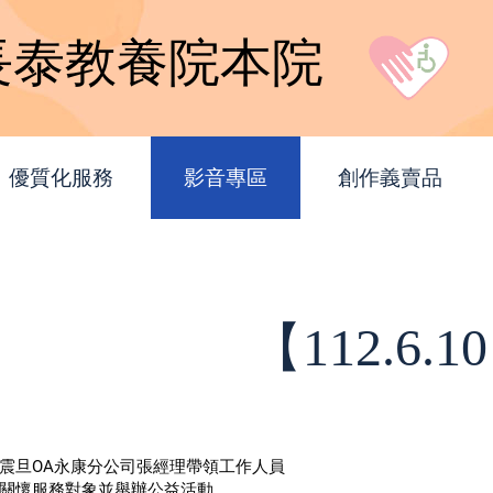
長泰教養院本院
優質化服務
影音專區
創作義賣品
【112.6
震旦OA永康分公司張經理帶領工作人員
關懷服務對象並舉辦公益活動