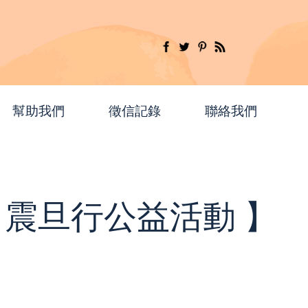
幫助我們
徵信記錄
聯絡我們
.10 震旦行公益活動 】