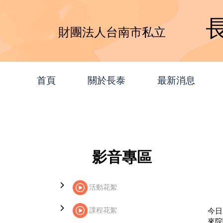
財團法人台南市私立
首頁
關於長泰
最新消息
影音專區
活動花絮
課程花絮
今日
來院