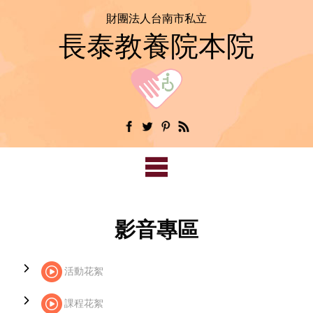
財團法人台南市私立
長泰教養院本院
影音專區
活動花絮
課程花絮