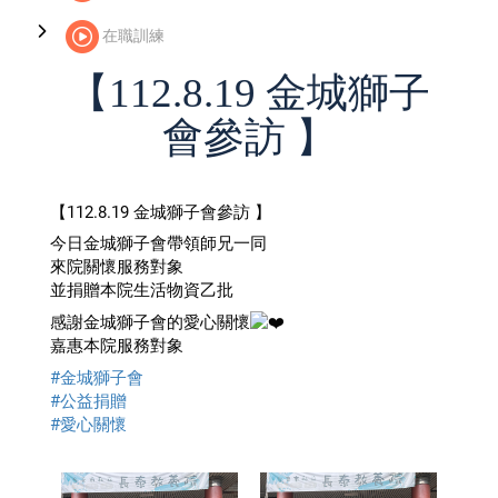
在職訓練
【112.8.19 金城獅子
會參訪 】
【112.8.19 金城獅子會參訪 】
今日金城獅子會帶領師兄一同
來院關懷服務對象
並捐贈本院生活物資乙批
感謝金城獅子會的愛心關懷
嘉惠本院服務對象
#金城獅子會
#公益捐贈
#愛心關懷