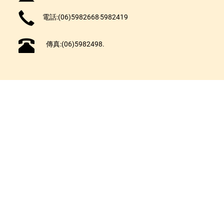
電話:(06)5982668‧5982419
傳真:(06)5982498.