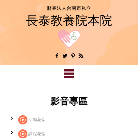
財團法人台南市私立
長泰教養院本院
影音專區
活動花絮
課程花絮