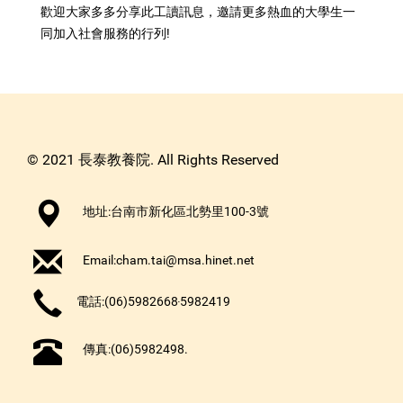
歡迎大家多多分享此工讀訊息，邀請更多熱血的大學生一
同加入社會服務的行列!
© 2021 長泰教養院. All Rights Reserved
地址:台南市新化區北勢里100-3號
Email:
cham.tai@msa.hinet.net
電話:(06)5982668‧5982419
傳真:(06)5982498.