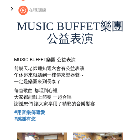
在職訓練
MUSIC BUFFET樂團
公益表演
MUSIC BUFFET樂團 公益表演
前幾天老師通知週六會有公益表演
午休起來就聽到一樓傳來樂器聲～
一定是樂團來到長泰了
每首歌曲
都唱到心裡
大家都能跟上節奏 一起合唱
謝謝您們 讓大家享用了精彩的音樂饗宴
#用音樂傳遞愛
#感謝有您