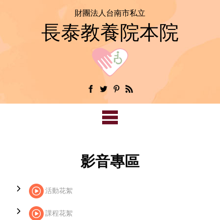
財團法人台南市私立
長泰教養院本院
影音專區
活動花絮
課程花絮