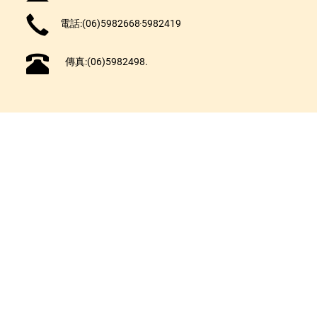
電話:(06)5982668‧5982419
傳真:(06)5982498.