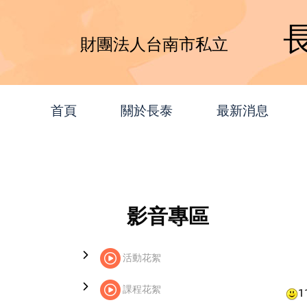
財團法人台南市私立
首頁
關於長泰
最新消息
影音專區
活動花絮
課程花絮
1