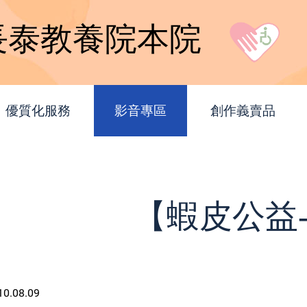
長泰教養院本院
優質化服務
影音專區
創作義賣品
【蝦皮公益
10.08.09