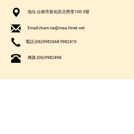
地址:台南市新化區北勢里100-3號
Email:
cham.tai@msa.hinet.net
電話:(06)5982668‧5982419
傳真:(06)5982498.