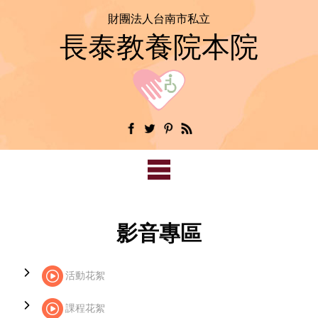
財團法人台南市私立
長泰教養院本院
影音專區
活動花絮
課程花絮