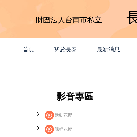
財團法人台南市私立
首頁
關於長泰
最新消息
影音專區
活動花絮
課程花絮