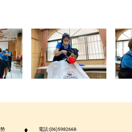
北勢
電話:(06)5982668‧