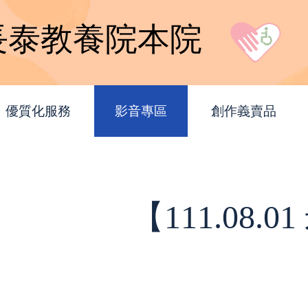
長泰教養院本院
優質化服務
影音專區
創作義賣品
【111.08