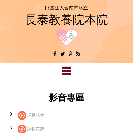
財團法人台南市私立
長泰教養院本院
影音專區
活動花絮
課程花絮