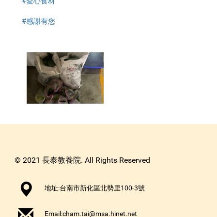
#愛心食材
#感謝有您
© 2021 長泰教養院. All Rights Reserved
地址:台南市新化區北勢里100-3號
Email:
cham.tai@msa.hinet.net