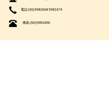
電話:(06)5982668‧5982419
傳真:(06)5982498.